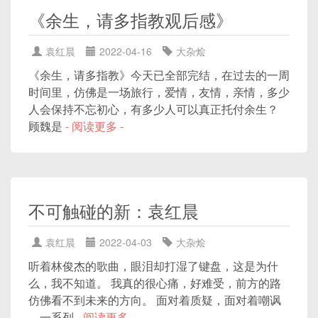
《余生，请多指教观后感》
袁红晨
2022-04-16
大杂烩
《余生，请多指教》今天已全部完结，在过去的一周
时间里，仿佛是一场旅行，爱情，友情，亲情，多少
人会保持不忘初心，有多少人可以真正托付余生？ ​
顾魏是
- 阅读更多 -
不可触碰的新：袁红晨
袁红晨
2022-04-03
大杂烩
听着林俊杰的歌曲，眼泪却打湿了键盘，这是为什
么，我不知道。 我真的很心痛，好难受，前方的路
仿佛看不到未来的方向。 面对着质疑，面对着嘲讽
，一系列
- 阅读更多 -