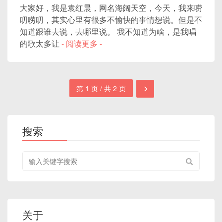
大家好，我是袁红晨，网名海阔天空，今天，我来唠
叨唠叨，其实心里有很多不愉快的事情想说。但是不
知道跟谁去说，去哪里说。 我不知道为啥，是我唱
的歌太多让
- 阅读更多 -
第 1 页 / 共 2 页
搜索
搜
索
关
键
字
关于