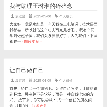
我与助理王琳琳的碎碎念
袁红晨
2025-05-06
个人成长
大家好，我是袁红晨，今天我在上电脑课，技术层面
我都会，所以就借这个功夫写点儿啥吧， 我有个同
学叫做赵子恒，我们关系算很好了，因为我们上下课
都在一
- 阅读更多 -
让自己做自己
袁红晨
2025-04-09
个人成长
首先，给自己一个拥抱吧。允许自己哭泣，让情绪得
到释放。哭泣并不是软弱，而是一种自我疗愈的方
式。 接下来，你可以尝试： 找一个信任的朋友倾
诉，哪怕只
- 阅读更多 -