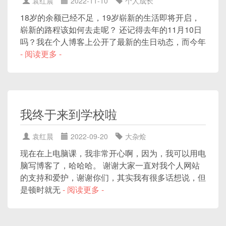
袁红晨
2022-11-10
个人成长
18岁的余额已经不足，19岁崭新的生活即将开启，
崭新的路程该如何去走呢？ 还记得去年的11月10日
吗？我在个人博客上公开了最新的生日动态，而今年
- 阅读更多 -
我终于来到学校啦
袁红晨
2022-09-20
大杂烩
现在在上电脑课，我非常开心啊，因为，我可以用电
脑写博客了，哈哈哈。 谢谢大家一直对我个人网站
的支持和爱护，谢谢你们，其实我有很多话想说，但
是顿时就无
- 阅读更多 -