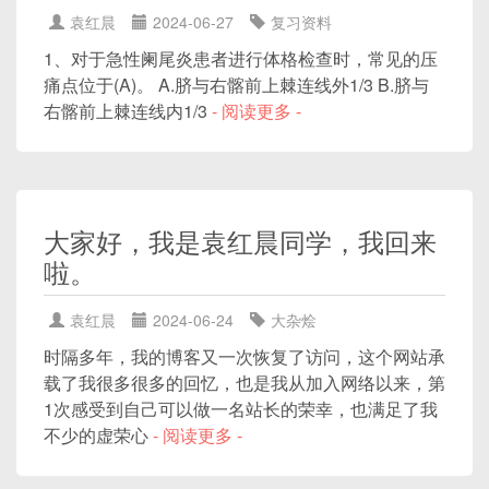
袁红晨
2024-06-27
复习资料
1、对于急性阑尾炎患者进行体格检查时，常见的压
痛点位于(A)。 A.脐与右髂前上棘连线外1/3 B.脐与
右髂前上棘连线内1/3
- 阅读更多 -
大家好，我是袁红晨同学，我回来
啦。
袁红晨
2024-06-24
大杂烩
时隔多年，我的博客又一次恢复了访问，这个网站承
载了我很多很多的回忆，也是我从加入网络以来，第
1次感受到自己可以做一名站长的荣幸，也满足了我
不少的虚荣心
- 阅读更多 -