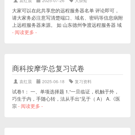
袁红晨
2025-07-26
大杂烩
大家可以在此共享您的远程服务器名单 评论即可，
请大家务必注意写清楚端口、域名、密码等信息病附
上远程服务器来源。 如 山东德州争渡远程服务器 域
- 阅读更多 -
商科按摩学总复习试卷
袁红晨
2025-06-18
复习资料
试卷1： 一、单项选择题 1.“一旦临证，机触于外，
巧生于内，手随心转，法从手出”见于（ A） A.《医
宗
- 阅读更多 -