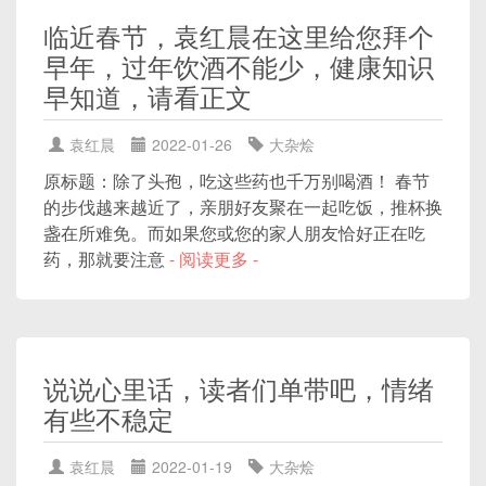
临近春节，袁红晨在这里给您拜个
早年，过年饮酒不能少，健康知识
早知道，请看正文
袁红晨
2022-01-26
大杂烩
原标题：除了头孢，吃这些药也千万别喝酒！ 春节
的步伐越来越近了，亲朋好友聚在一起吃饭，推杯换
盏在所难免。而如果您或您的家人朋友恰好正在吃
药，那就要注意
- 阅读更多 -
说说心里话，读者们单带吧，情绪
有些不稳定
袁红晨
2022-01-19
大杂烩