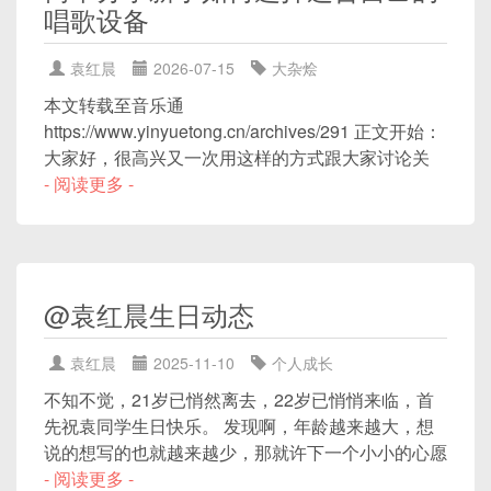
唱歌设备
袁红晨
2026-07-15
大杂烩
本文转载至音乐通
https://www.yinyuetong.cn/archives/291 正文开始：
大家好，很高兴又一次用这样的方式跟大家讨论关
- 阅读更多 -
@袁红晨生日动态
袁红晨
2025-11-10
个人成长
不知不觉，21岁已悄然离去，22岁已悄悄来临，首
先祝袁同学生日快乐。 发现啊，年龄越来越大，想
说的想写的也就越来越少，那就许下一个小小的心愿
- 阅读更多 -