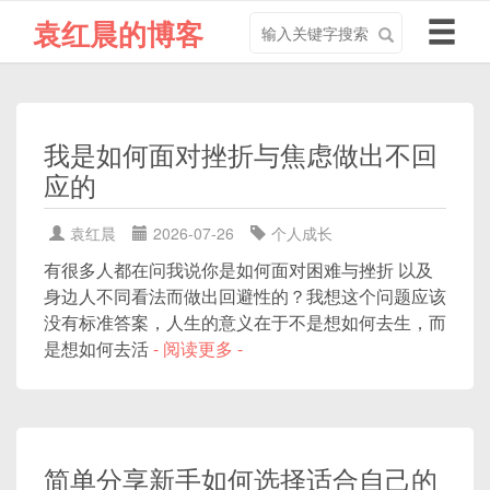
搜
导
袁红晨的博客
索
航
关
切
键
换
字
我是如何面对挫折与焦虑做出不回
应的
袁红晨
2026-07-26
个人成长
有很多人都在问我说你是如何面对困难与挫折 以及
身边人不同看法而做出回避性的？我想这个问题应该
没有标准答案，人生的意义在于不是想如何去生，而
是想如何去活
- 阅读更多 -
简单分享新手如何选择适合自己的