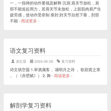
一，一指禅的动作要领及解释 沉肩:肩关节放松，肩
部不能耸起用力，若肩关节未放松，上肢肌肉易产生
疲劳感，使动作受牵制 垂肘:肘关节自然下垂，肘部
不能
- 阅读更多 -
语文复习资料
袁红晨
2024-06-28
复习资料
诗文填空题 1.举酒属客， 诵明月之诗 ， 歌窈窕之章
。（《赤壁赋》） 2. 舞
- 阅读更多 -
解剖学复习资料