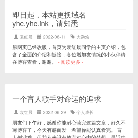
即日起，本站更换域名
yhc.yhc.ink，请知悉
袁红晨
2022-08-11
大杂烩
原网页已经改版，首页为袁红晨同学的主页介绍，包
含了全面的介绍和链接，各位增加友情练的小伙伴请
在博客查看，谢谢。
- 阅读更多 -
一个盲人歌手对命运的追求
袁红晨
2022-06-29
个人成长
朋友们下午好，感谢你能耐心读完这篇文章，好久不
写博客了，今天有感而发，希望你能认真看完。 盲
人创业难，但我从来没有放弃过心中的梦想，最近由