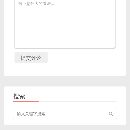
提交评论
搜索
搜
索
关