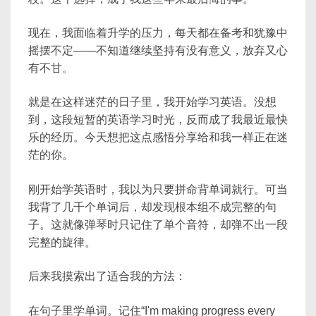
现在，我面临着升学的压力，每天都在备考和犹豫中
摇摆不定——不知道继续坚持有没有意义，放弃又心
有不甘。
就是在这样迷茫的日子里，我开始学习英语。没想
到，这段短暂的英语学习时光，反而成了我最近最快
乐的经历。今天想把这点感悟分享给和我一样正在迷
茫的你。
刚开始学英语时，我以为只要拼命背单词就行。可当
我背了几千个单词后，却发现根本组不成完整的句
子。这就像弹琴时只记住了单个音符，却弹不出一段
完整的旋律。
后来我摸索出了适合我的方法：
在句子里学单词。记住“I'm making progress every