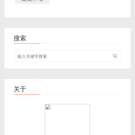
搜索
搜
索
关
键
字
关于