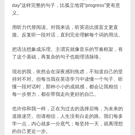
day”这样完整的句子，比孤立地背“progress”更有意
义。
用听力代替阅读。对我来说，听英语比摸盲文更直
接。反复听一段对话，直到完全理解每个词的用法。
把语法想象成乐理。主谓宾就像音乐的节奏框架，有
了这个基础，再复杂的句子也能理清脉络。
现在的我，依然会在深夜感到焦虑，不知道自己的坚
持对不对。但每当我在英语学习中读懂一个句子、听
懂一段对话时，那种小小的成就感，都会让我相信：
每一步努力，都在带我走向更好的自己。
也许你和我一样，正在为过去的选择后悔，为未来的
道路迷茫。但请相信，人生没有白走的路。我们每多
学一点，内心就多一分底气；每坚持一天，就离理想
的自己更近一步。