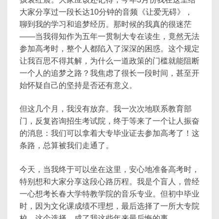
大家分享过一段长达10分钟的音频《让爱无碍》，
聊到我的学习和追梦经历。那时候的我真的很迷茫
——当我得知作为五年一贯制大专在读生，竟然无法
参加高考时，整个人都陷入了深深的困惑。这个规定
让我百思不得其解，为什么一道政策的门槛就能阻断
一个人的追梦之路？我焦虑了很长一段时间，甚至开
始怀疑自己的坚持是否还有意义。
但这几个月，我没有放弃。我一次次地联系教育部
门，反复咨询招生考试院，终于等来了一个让人振奋
的消息：我们可以拿着大专毕业证去参加高考了！这
条路，总算被我们走通了。
今天，当我终于可以坐在这里，安心地准备高考时，
特别想和大家分享这段心路历程。我是个盲人，曾经
一心想考长春大学特教学院的音乐专业。但初中毕业
时，因为文化课成绩不理想，最后选择了一所大专院
校。这个选择，成了我这些年来最后悔的事。