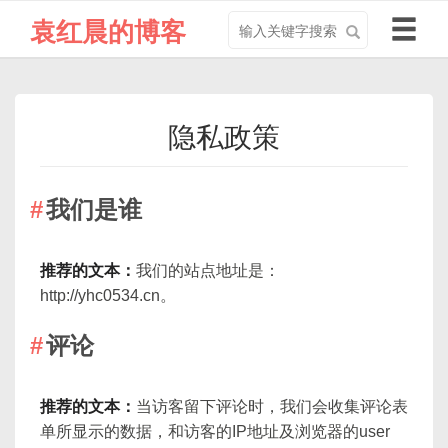
搜
导
袁红晨的博客
索
航
关
切
键
换
字
隐私政策
我们是谁
推荐的文本：
我们的站点地址是：
http://yhc0534.cn。
评论
推荐的文本：
当访客留下评论时，我们会收集评论表
单所显示的数据，和访客的IP地址及浏览器的user