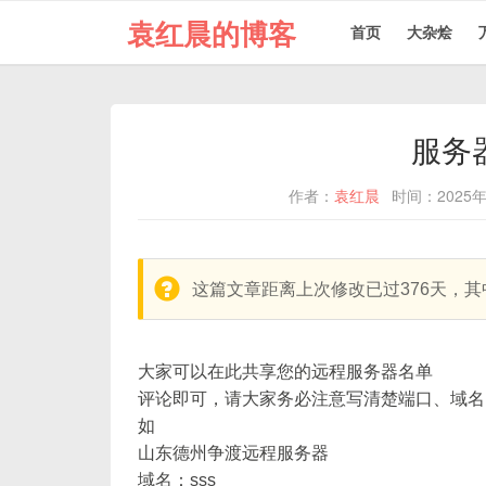
袁红晨的博客
首页
大杂烩
服务
作者：
袁红晨
时间：2025年
warning:
这篇文章距离上次修改已过376天，
大家可以在此共享您的远程服务器名单
评论即可，请大家务必注意写清楚端口、域名
如
山东德州争渡远程服务器
域名：sss