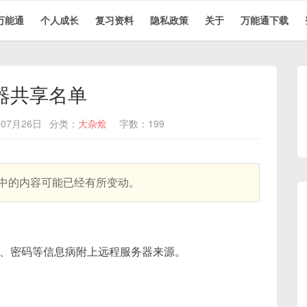
万能通
个人成长
复习资料
隐私政策
关于
万能通下载
器共享名单
07月26日
分类：
大杂烩
字数：199
其中的内容可能已经有所变动。
、密码等信息病附上远程服务器来源。