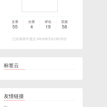
文章
分类
评论
页面
55
4
19
58
已在风雨中度过 6年258天9小时33分
标签云
友情链接