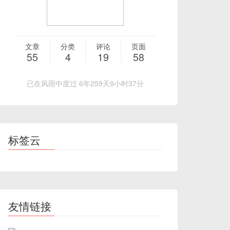
文章
分类
评论
页面
55
4
19
58
已在风雨中度过 6年259天9小时37分
标签云
友情链接