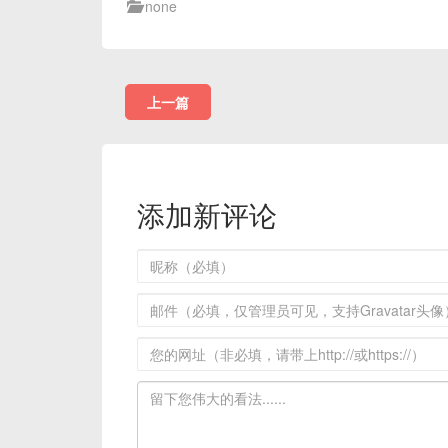
none
上一篇
添加新评论